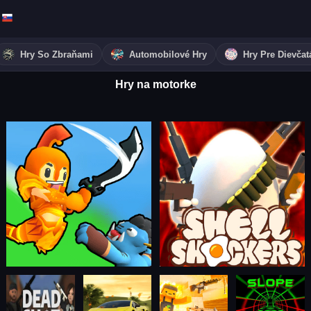
Hry So Zbraňami
Automobilové Hry
Hry Pre Dievčat
Hry na motorke