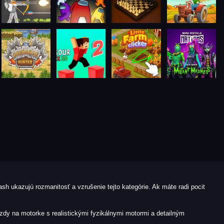
sh ukazujú rozmanitosť a vzrušenie tejto kategórie. Ak máte radi pocit
azdy na motorke s realistickými fyzikálnymi motormi a detailným