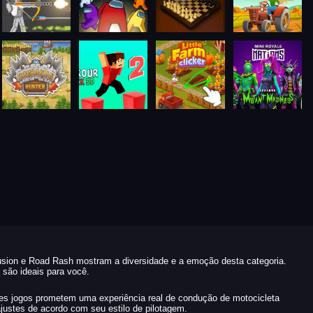
Fusion e Road Rash mostram a diversidade e a emoção desta categoria.
 são ideais para você.
sses jogos prometem uma experiência real de condução de motocicleta
justes de acordo com seu estilo de pilotagem.