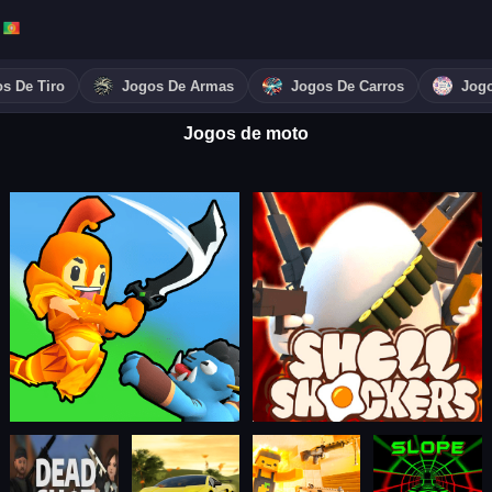
s De Tiro
Jogos De Armas
Jogos De Carros
Jog
Jogos de moto