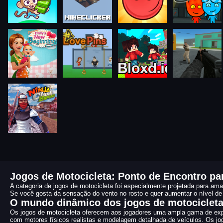
Jogos de Motocicleta: Ponto de Encontro pa
A categoria de jogos de motocicleta foi especialmente projetada para a
Se você gosta da sensação do vento no rosto e quer aumentar o nível de
O mundo dinâmico dos jogos de motociclet
Os jogos de motocicleta oferecem aos jogadores uma ampla gama de exper
com motores físicos realistas e modelagem detalhada de veículos. Os jo