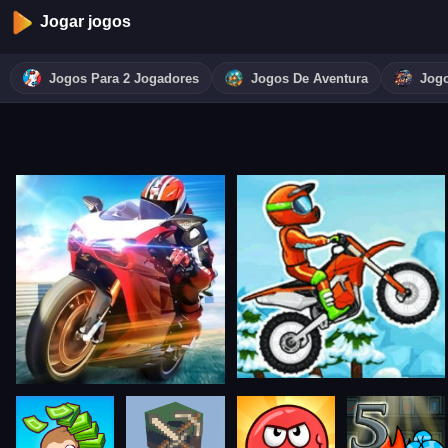
Jogar jogos
Jogos Para 2 Jogadores
Jogos De Aventura
Jogo