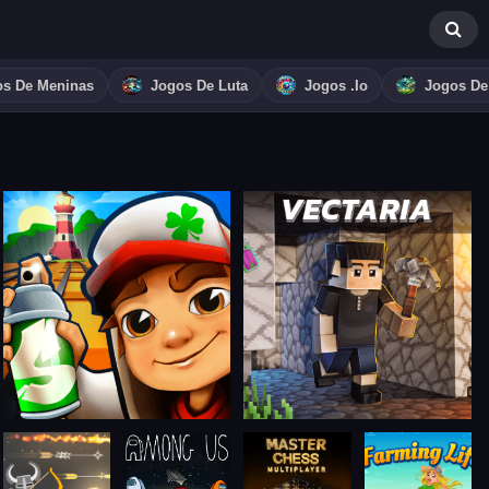
os De Meninas
Jogos De Luta
Jogos .io
Jogos De