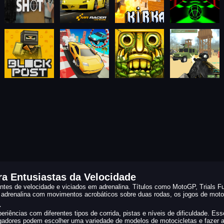
ra Entusiastas da Velocidade
mantes de velocidade e viciados em adrenalina. Títulos como MotoGP, Trials 
 adrenalina com movimentos acrobáticos sobre duas rodas, os jogos de moto
a
iências com diferentes tipos de corrida, pistas e níveis de dificuldade. E
gadores podem escolher uma variedade de modelos de motocicletas e fazer a