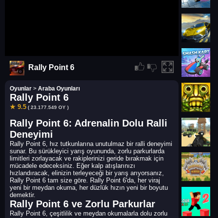
Rally Point 6
Oyunlar
>
Araba Oyunları
Rally Point 6
★ 9.5
( 23.177.549 OY )
Rally Point 6: Adrenalin Dolu Ralli
Deneyimi
Rally Point 6, hız tutkunlarına unutulmaz bir ralli deneyimi
sunar. Bu sürükleyici yarış oyununda, zorlu parkurlarda
limitleri zorlayacak ve rakiplerinizi geride bırakmak için
mücadele edeceksiniz. Eğer kalp atışlarınızı
hızlandıracak, elinizin terleyeceği bir yarış arıyorsanız,
Rally Point 6 tam size göre. Rally Point 6'da, her viraj
yeni bir meydan okuma, her düzlük hızın yeni bir boyutu
demektir.
Rally Point 6 ve Zorlu Parkurlar
Rally Point 6, çeşitlilik ve meydan okumalarla dolu zorlu