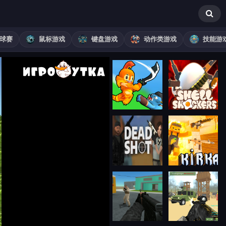
球赛
鼠标游戏
键盘游戏
动作类游戏
技能游