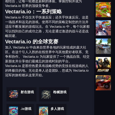
相结合，让每一轮都是新鲜的体验。掌握控制并成为
Vectaria.io 世界的顶级竞争者。
Vectaria.io：一系列策略
Vectaria.io 不仅仅关乎快速反应；还关乎快速反应。这是
一场战术和远见的游戏。使用不同的策略定制您的方法并
适应不断发展的游戏玩法。在 Vectaria.io 中，每个玩家都
可以找到自己的成功之路，无论是通过激进的战斗还是战
略回避。
Vectaria.io 的全球竞赛
加入 Vectaria.io 中由来自世界各地的玩家组成的庞大社
区。在这个引人入胜的在线世界中与其他爱好者联系、竞
争和协作。 Vectaria.io 为玩家提供了一个挑战自我、结交
新朋友并分享他们最难忘的游戏时刻的平台。
Vectaria.io 是那些热爱具有战略优势的竞技在线游戏的人
的终极目的地。无论是单人还是团队，您成为 Vectaria.io
冠军的旅程都从这里开始。
射击游戏
枪械游戏
.io游戏
多人游戏