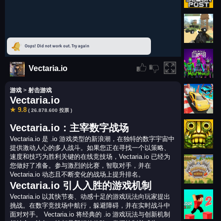
Vectaria.io
游戏
>
射击游戏
Vectaria.io
★ 9.8
( 26.878.600 投票 )
Vectaria.io：主宰数字战场
Vectaria.io 是 .io 游戏类型的新浪潮，在独特的数字宇宙中
提供激动人心的多人战斗。如果您正在寻找一个以策略、
速度和技巧为胜利关键的在线竞技场，Vectaria.io 已经为
您做好了准备。参与激烈的比赛，智取对手，并在
Vectaria.io 动态且不断变化的战场上提升排名。
Vectaria.io 引人入胜的游戏机制
Vectaria.io 以其快节奏、动感十足的游戏玩法向玩家提出
挑战。在数字竞技场中航行，躲避障碍，并在实时战斗中
面对对手。 Vectaria.io 将经典的 .io 游戏玩法与创新机制