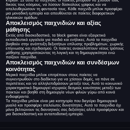
κτιρίων. Σε αυτά τα παιχνίδια, οι παίκτες μπορούν να χτίσουν τους
δικούς τους κόσμους, να λύσουν δύσκολους γρίφους και να
απελευθερώσουν τη φαντασία τους. Κάθε παιχνίδι μπλοκ προσφέρει
μια μοναδική εμπειρία και απευθύνεται σε παίκτες διαφορετικών
ηλικιακών ομάδων.
Αποκλεισμός παιχνιδιών και αξίας
μάθησης
Εκτός από διασκεδαστικά, τα block games είναι εξαιρετικά
εκπαιδευτικά εργαλεία για παιδιά και ενήλικες. Αυτά τα παιχνίδια
βοηθούν στην ανάπτυξη δεξιοτήτων επίλυσης προβλημάτων, χωρικής
επίγνωσης και σχεδιασμού. Οι παίκτες ανακαλύπτουν νέους τρόπους
μάθησης χρησιμοποιώντας τη λογική και τη δημιουργικότητα ενώ
παίζουν παιχνίδια.
Αποκλεισμός παιχνιδιών και συνδέσμων
κοινότητας
Μερικά παιχνίδια μπλοκ επιτρέπουν στους παίκτες να
συγκεντρωθούν στο διαδίκτυο για να χτίσουν δομές, να πάνε σε
περιπέτειες και να αλληλεπιδράσουν μεταξύ τους. Αυτό το κοινωνικό
χαρακτηριστικό δημιουργεί ισχυρούς δεσμούς κοινότητας μεταξύ των
παικτών και βοηθά στη δημιουργία νέων φιλιών γύρω από κοινά
ενδιαφέροντα.
Τα παιχνίδια μπλοκ είναι μια κατηγορία που διεγείρει δημιουργικά
μυαλά και προσφέρει ατελείωτες δυνατότητες. Αυτά τα παιχνίδια όχι
μόνο βελτιώνουν τις διανοητικές σας δεξιότητες αλλά προσφέρουν και
μια διασκεδαστική και ανταποδοτική εμπειρία.