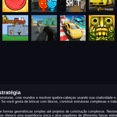
tratégia
estruturas, criar mundos e resolver quebra-cabeças usando sua criatividade e
 Se você gosta de brincar com blocos, construir estruturas complexas e traba
e formas geométricas simples até projetos de construção complexos. Nestes 
 oferece uma experiência única e atrai jogadores de diferentes faixas etári