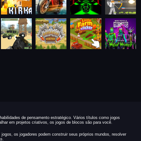
 habilidades de pensamento estratégico. Vários títulos como jogos
lhar em projetos criativos, os jogos de blocos são para você.
jogos, os jogadores podem construir seus próprios mundos, resolver
as.