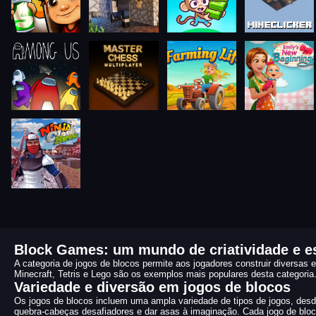
Block Games: um mundo de criatividade e es
A categoria de jogos de blocos permite aos jogadores construir diversas 
Minecraft, Tetris e Lego são os exemplos mais populares desta categoria.
Variedade e diversão em jogos de blocos
Os jogos de blocos incluem uma ampla variedade de tipos de jogos, desd
quebra-cabeças desafiadores e dar asas à imaginação. Cada jogo de blocos