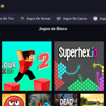
s De Tiro
Jogos De Armas
Jogos De Carros
Jog
Jogos de Bloco