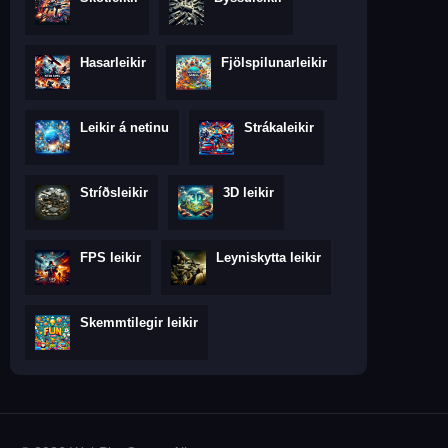
Hasarleikir
Fjölspilunarleikir
Leikir á netinu
Strákaleikir
Stríðsleikir
3D leikir
FPS leikir
Leyniskytta leikir
Skemmtilegir leikir