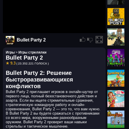
Bullet Party 2
Игры
>
Игры стрелялки
Bullet Party 2
★ 9.3
( 23.352.221 ГОЛОСА )
Bullet Party 2: Решение
быстроразвивающихся
конфликтов
Bullet Party 2 приглашает игроков в онлайн-шутер от
первого лица, полный безостановочного действия и
азарта. Если вы ищете стремительные сражения,
стратегическую командную работу и онлайн-
соревнования, Bullet Party 2 — это то, что вам нужно.
В Bullet Party 2 вы будете сражаться с противниками
со всего мира, вооруженными разнообразным
оружием. Bullet Party 2 проверит ваши навыки
стрельбы и тактическое мышление.