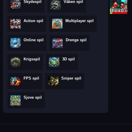
Skydespil
Våben spil
Action spil
Multiplayer spil
Online spil
Drenge spil
Krigsspil
3D spil
FPS spil
Sniper spil
Sjove spil