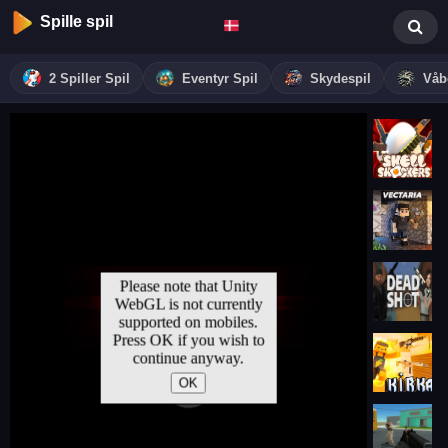
Spille spil
2 Spiller Spil
Eventyr Spil
Skydespil
Våb