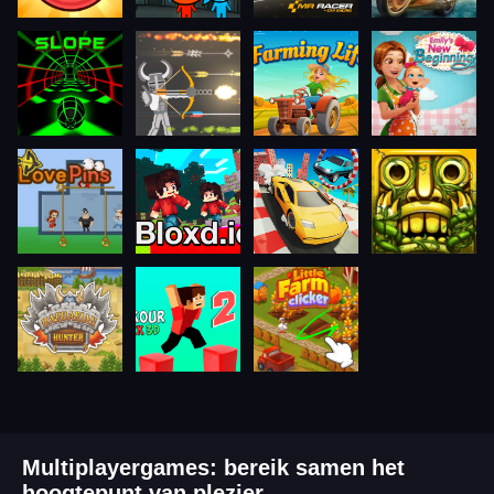
Multiplayergames: bereik samen het
hoogtepunt van plezier