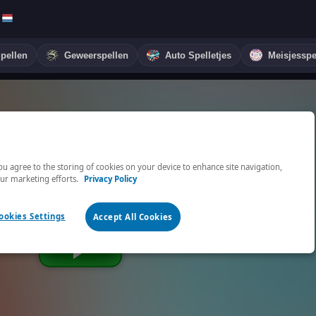
Spellen
Geweerspellen
Auto Spelletjes
Meisjesspe