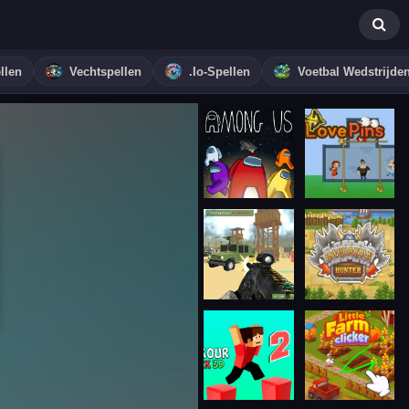
llen
Vechtspellen
.io-Spellen
Voetbal Wedstrijde