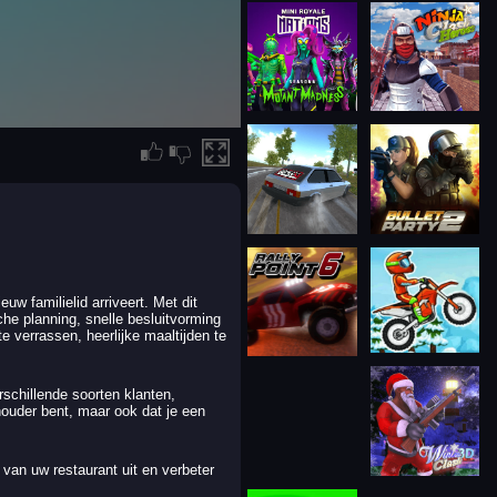
w familielid arriveert. Met dit
he planning, snelle besluitvorming
e verrassen, heerlijke maaltijden te
schillende soorten klanten,
thouder bent, maar ook dat je een
 van uw restaurant uit en verbeter