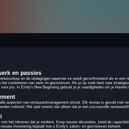
werk en passies
ntavontuur en de uitdagingen waarmee ze wordt geconfronteerd als er een nieu
het combineren van werk en gezinsleven. Als je op zoek bent naar strategisc
voor jou. In Emily's New Beginning gebruik je je vaardigheden om je klanten t
gement
alle aspecten van restaurantmanagement omvat. Elk niveau is gevuld met ver
orden voltooid. Het spel vereist niet alleen dat je een succesvolle restauran
i
 met het inkomen dat je verdient. Koop nieuwe decoraties, breid de capaciteit
nieuwe investering bepaalt hoe u Emily's zaken- en gezinsleven beheert.