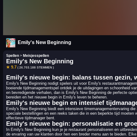
Emily's New Beginning
Spellen
>
Meisjesspellen
Emily's New Beginning
★ 9.7
( 26.703.188 STEMMEN )
Emily's nieuwe begin: balans tussen gezin, 
Emily's New Beginning nodigt spelers uit voor Emily's restaurantmanageme
boeiende tijdmanagementspel ontdek je de uitdagingen en schoonheid van 
en bevredigende verhalen, dan is Emily's New Beginning de perfecte optie 
bereiden en het nieuwe begin in Emily's leven te beheren.
Emily's nieuwe begin en intensief tijdmana
Emily's New Beginning biedt een intensieve timemanagementervaring die 
speciale bestellingen en een reeks taken die in een beperkte tijd moeten w
effectieve tijdmanager bent.
Emily's nieuwe begin: personalisatie en groe
In Emily's New Beginning kun je je restaurant personaliseren en uitbreiden
de ervaring van uw klanten door hen een breder menu aan te bieden. Elke 