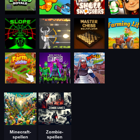
Minecraft-
Zombie-
spellen
spellen