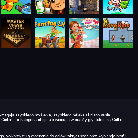
ymagają szybkiego myślenia, szybkiego refleksu i planowania
Ciebie. Ta kategoria obejmuje wiodące w branży gry, takie jak Call of
ga, wykorzystują otoczenie do celów taktycznych oraz wybierają broń i