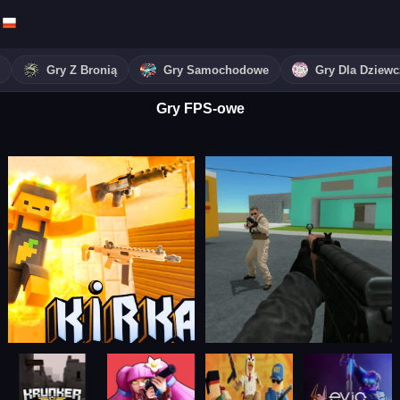
Gry Z Bronią
Gry Samochodowe
Gry Dla Dziew
Gry FPS-owe