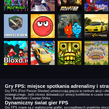
Gry FPS: miejsce spotkania adrenaliny i stra
Gry FPS (First Person Shooter) umieszczają gracza w centrum akcji i of
strategicznego. Jeśli chcesz doświadczyć emocji konfliktów w czasie rzec
Duty, Battlefield i Counter-Strike.
Dynamiczny świat gier FPS
Gry FPS znane są z realistycznej grafiki, szczegółowych projektów otocz