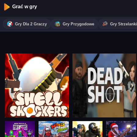
Grać w gry
Gry Dla 2 Graczy
Gry Przygodowe
Gry Strzelanki