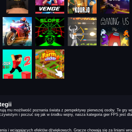
tegii
erują mu możliwość poznania świata z perspektywy pierwszej osoby. Te gry w
zywistym i poczuć się jak w środku wojny, nasza kategoria gier FPS jest dla 
enia i wciągających efektów dźwiękowych. Gracze chowają się za liniami wro