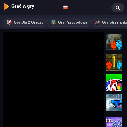
Grać w gry
Gry Dla 2 Graczy
Gry Przygodowe
Gry Strzelanki