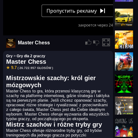
Master Chess
Gry
>
Gry dla 2 graczy
Master Chess
★ 9.7
( 26.722.957 GŁOSÓW )
Mistrzowskie szachy: król gier
mózgowych
Master Chess to gra, która przenosi klasyczną grę w
szachy na platformę internetową, gdzie strategia i taktyka
są na pierwszym planie. Jeśli chcesz opanować szachy,
opracować różne strategie i rywalizować z przeciwnikami
z całego świata, Master Chess jest dla Ciebie idealnym
wyborem. Master Chess oferuje wyzwania dla wszystkich
typów graczy, od początkującego po eksperta.
Mistrz szachów i różne tryby gry
Master Chess oferuje różnorodne tryby gry, od trybów
treningowych dla jednego gracza po potyczki