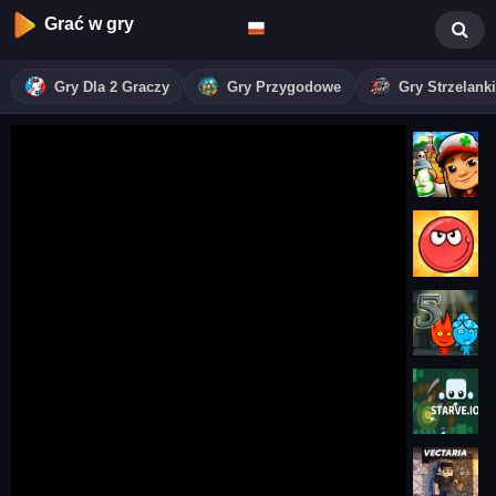
Grać w gry
Gry Dla 2 Graczy
Gry Przygodowe
Gry Strzelanki