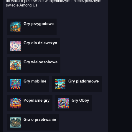
do walki o przetrwanie w tajemniczym i niebezpiecznym
świecie Among Us.
Gry przygodowe
Gry dla dziewczyn
Gry wieloosobowe
Gry mobilne
Gry platformowe
Popularne gry
Gry Obby
Gra o przetrwanie