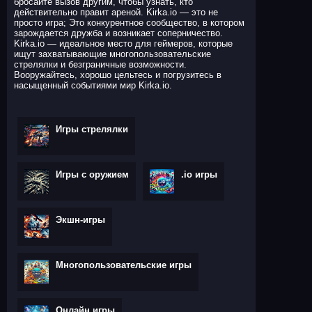
бросайте вызов другим, чтобы узнать, кто
действительно правит ареной. Kirka.io — это не
просто игра; Это конкурентное сообщество, в котором
зарождается дружба и возникает соперничество.
Kirka.io — идеальное место для геймеров, которые
ищут захватывающие многопользовательские
стрелялки и безграничные возможности.
Вооружайтесь, хорошо цельтесь и погрузитесь в
насыщенный событиями мир Kirka.io.
Игры стрелялки
Игры с оружием
.io игры
Экшн-игры
Многопользовательские игры
Онлайн игры