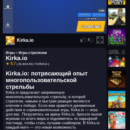
Kirka.io
Игры
>
Игры стрелялки
Kirka.io
★ 9.7
( 26.824.931 ГОЛОСА )
Kirka.io: потрясающий опыт
многопользовательской
стрельбы
Kirka.io предлагает напряженную
многопользовательскую стрельбу, в которой
стратегия, навыки и быстрая реакция являются
ключом к победе. Если вам нравятся динамичные
действия и соревновательные игры, Kirka.io — игра
для вас. Погрузитесь на арену Kirka.io, бросьте вызов
игрокам со всего мира и поднимитесь по карьерной
лестнице, чтобы стать лучшим снайпером. В Kirka.io
каждый матч — это новая возможность