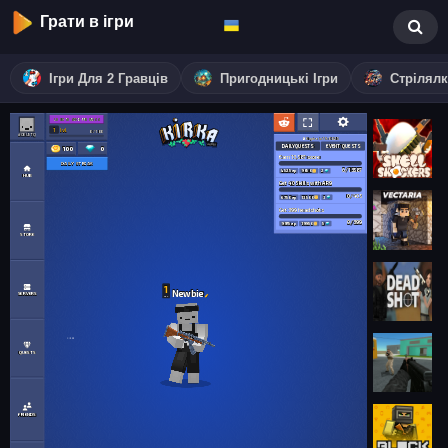
Грати в ігри
Ігри Для 2 Гравців
Пригодницькі Ігри
Стрілял