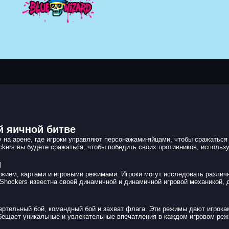
й яичной битве
 на арене, где игроки управляют персонажами-яйцами, чтобы сражаться 
ockers вы будете сражаться, чтобы победить своих противников, использ
й
ужием, картами и игровыми режимами. Игроки могут исследовать различ
ll Shockers известна своей динамичной и динамичной игровой механикой
мертельный бой, командный бой и захват флага. Эти режимы дают игрок
 обещает уникальные и увлекательные впечатления в каждом игровом реж