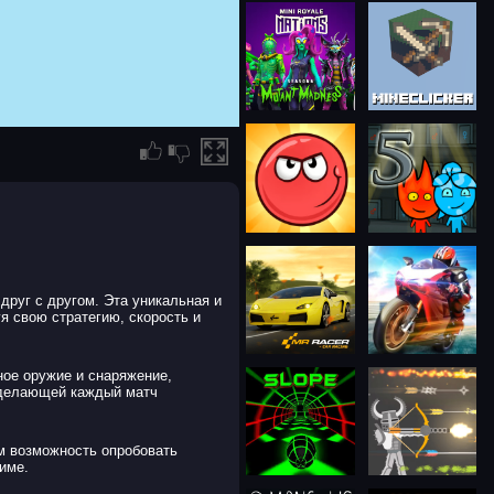
друг с другом. Эта уникальная и
уя свою стратегию, скорость и
ное оружие и снаряжение,
, делающей каждый матч
ам возможность опробовать
име.