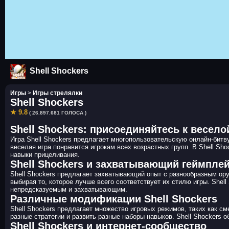
Shell Shockers
Игры
>
Игры стрелялки
Shell Shockers
★ 9.8
( 26.897.681 ГОЛОСА )
Shell Shockers: присоединяйтесь к весело
Игра Shell Shockers предлагает многопользовательскую онлайн-битву
веселая игра понравится игрокам всех возрастных групп. В Shell Sh
навыки прицеливания.
Shell Shockers и захватывающий геймпле
Shell Shockers предлагает захватывающий опыт с разнообразным ор
выбирая то, которое лучше всего соответствует их стилю игры. She
непредсказуемым и захватывающим.
Различные модификации Shell Shockers
Shell Shockers предлагает множество игровых режимов, таких как с
разные стратегии и развить разные наборы навыков. Shell Shockers
Shell Shockers и интернет-сообщество