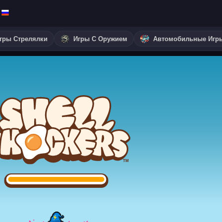
гры Стрелялки
Игры С Оружием
Автомобильные Игр