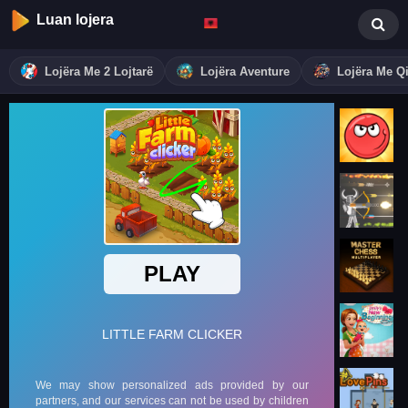
Luan lojera
Lojëra Me 2 Lojtarë
Lojëra Aventure
Lojëra Me Qi