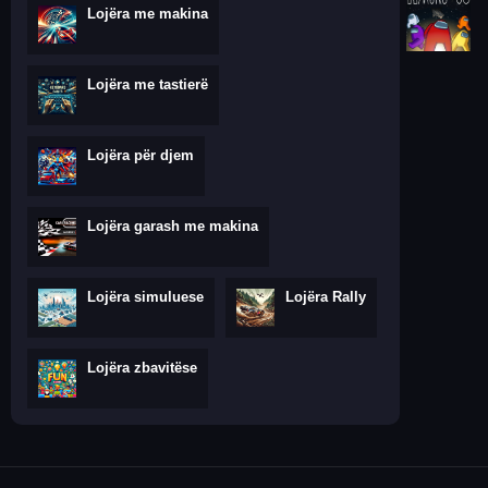
Lojëra me makina
Lojëra me tastierë
Lojëra për djem
Lojëra garash me makina
Lojëra simuluese
Lojëra Rally
Lojëra zbavitëse