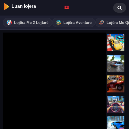
Luan lojera
Lojëra Me 2 Lojtarë
Lojëra Aventure
Lojëra Me Qi