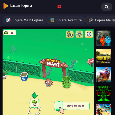
Luan lojera
Lojëra Me 2 Lojtarë
Lojëra Aventure
Lojëra Me Qi