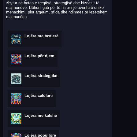
zhytur në botën e tregtisë, strategjisë dhe biznesit të
majmunëve. Bëhuni gati për të nisur një aventurë unike
menaxhimi, plot argëtim, sfida dhe ndihmës të lezetshëm
majmunësh.
Lojëra me tastierë
Lojëra për djem
Lojëra strategjike
Lojëra celulare
Lojëra me kafshë
Lojëra popullore