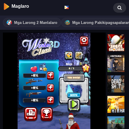
Maglaro
Mga Larong 2 Manlalaro
Mga Larong Pakikipagsapalara