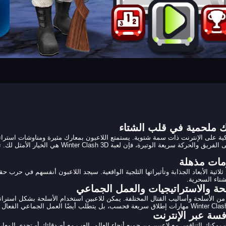
Winter  هي لعبة FPS ديناميكية على الإنترنت ذات سمة شتوية. يستمتع اللاعبون بمعارك مثيرة ومنا
لشتاء السحرية.
Wi مجموعة واسعة من الأسلحة وأساليب القتال المختلفة. يمكن للاعبين استخدام الأسلحة بشكل