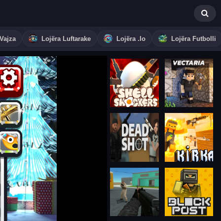
 Vajza
Lojëra Luftarake
Lojëra .io
Lojëra Futbolli