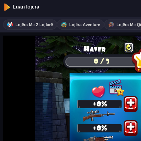
Luan lojera
Lojëra Me 2 Lojtarë
Lojëra Aventure
Lojëra Me Qi