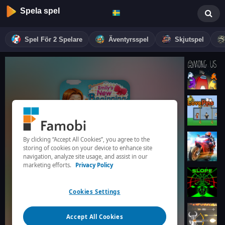
Spela spel
Spel För 2 Spelare
Äventyrsspel
Skjutspel