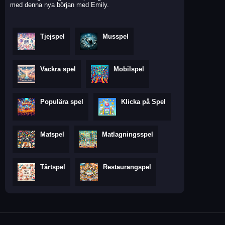
med denna nya början med Emily.
Tjejspel
Musspel
Vackra spel
Mobilspel
Populära spel
Klicka på Spel
Matspel
Matlagningsspel
Tårtspel
Restaurangspel