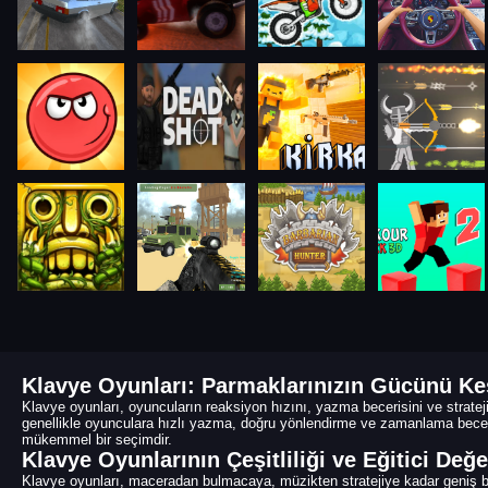
Klavye Oyunları: Parmaklarınızın Gücünü Ke
Klavye oyunları, oyuncuların reaksiyon hızını, yazma becerisini ve stratej
genellikle oyunculara hızlı yazma, doğru yönlendirme ve zamanlama beceril
mükemmel bir seçimdir.
Klavye Oyunlarının Çeşitliliği ve Eğitici Değe
Klavye oyunları, maceradan bulmacaya, müzikten stratejiye kadar geniş bir