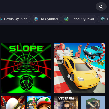
Dövüş Oyunları
.io Oyunları
Futbol Oyunları
F