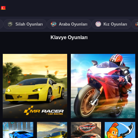
Silah Oyunları
Araba Oyunları
Kız Oyunları
Klavye Oyunları