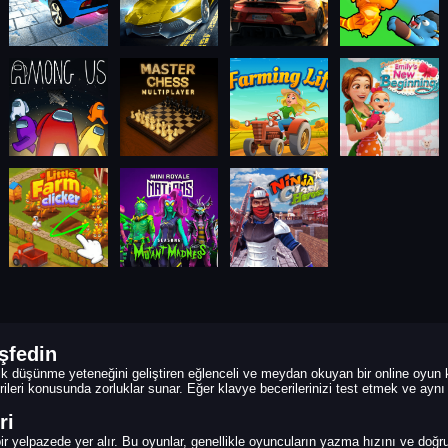
şfedin
ik düşünme yeteneğini geliştiren eğlenceli ve meydan okuyan bir online oyun ka
eri konusunda zorluklar sunar. Eğer klavye becerilerinizi test etmek ve aynı
ri
 yelpazede yer alır. Bu oyunlar, genellikle oyuncuların yazma hızını ve doğru