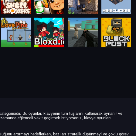
tegorisidir. Bu oyunlar, klavyenin tüm tuşlarını kullanarak oynanır ve
 zamanda eğlenceli vakit geçirmek istiyorsanız, klavye oyunları
luğunu artırmayı hedeflerken, bazıları stratejik düşünmeyi ve çoklu görev