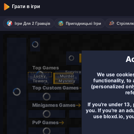
Грати в ігри
Ігри Для 2 Гравців
Пригодницькі Ігри
Стрілял