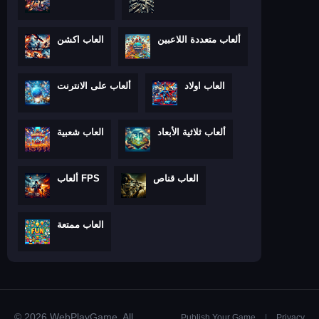
ألعاب متعددة اللاعبين
العاب اكشن
العاب اولاد
ألعاب على الانترنت
ألعاب ثلاثية الأبعاد
العاب شعبية
العاب قناص
ألعاب FPS
العاب ممتعة
© 2026 WebPlayGame. All
Publish Your Game
|
Privacy