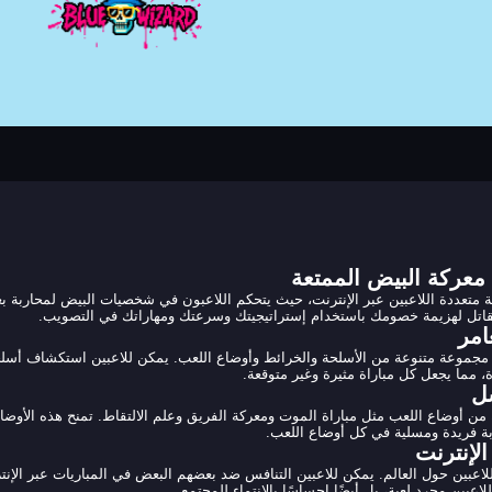
معركة البيض الممتعة
Shell Shock تجربة معركة متعددة اللاعبين عبر الإنترنت، حيث يتحكم اللاعبون في شخصيات البيض
امر
ة، مما يجعل كل مباراة مثيرة وغير متوقعة.
ل
Sh مجموعة متنوعة من أوضاع اللعب مثل مباراة الموت ومعركة الفريق وعلم الالتقاط. تمنح هذ
لإنترنت
 مجتمع كبير من اللاعبين حول العالم. يمكن للاعبين التنافس ضد بعضهم البعض في المباريا