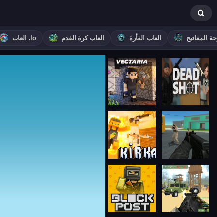
حة المفاتيح
العاب الفأرة
العاب كرة القدم
العاب .io