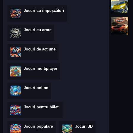
Jocuri cu împușcături
Jocuri cu arme
Jocuri de acțiune
Jocuri multiplayer
Jocuri online
Jocuri pentru băieți
Jocuri populare
Jocuri 3D