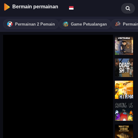
Bermain permainan
Permainan 2 Pemain
Game Petualangan
Permai