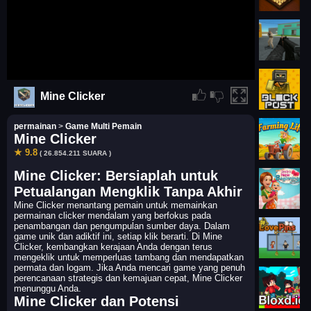
Mine Clicker
permainan
>
Game Multi Pemain
Mine Clicker
★ 9.8
( 26.854.211 SUARA )
Mine Clicker: Bersiaplah untuk
Petualangan Mengklik Tanpa Akhir
Mine Clicker menantang pemain untuk memainkan
permainan clicker mendalam yang berfokus pada
penambangan dan pengumpulan sumber daya. Dalam
game unik dan adiktif ini, setiap klik berarti. Di Mine
Clicker, kembangkan kerajaan Anda dengan terus
mengeklik untuk memperluas tambang dan mendapatkan
permata dan logam. Jika Anda mencari game yang penuh
perencanaan strategis dan kemajuan cepat, Mine Clicker
menunggu Anda.
Mine Clicker dan Potensi