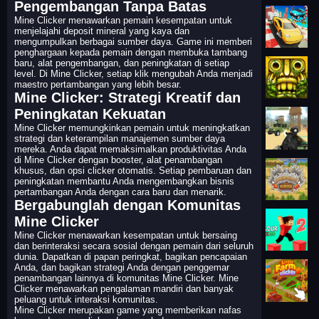
Pengembangan Tanpa Batas
Mine Clicker menawarkan pemain kesempatan untuk
menjelajahi deposit mineral yang kaya dan
mengumpulkan berbagai sumber daya. Game ini memberi
penghargaan kepada pemain dengan membuka tambang
baru, alat pengembangan, dan peningkatan di setiap
level. Di Mine Clicker, setiap klik mengubah Anda menjadi
maestro pertambangan yang lebih besar.
Mine Clicker: Strategi Kreatif dan
Peningkatan Kekuatan
Mine Clicker memungkinkan pemain untuk meningkatkan
strategi dan keterampilan manajemen sumber daya
mereka. Anda dapat memaksimalkan produktivitas Anda
di Mine Clicker dengan booster, alat penambangan
khusus, dan opsi clicker otomatis. Setiap pembaruan dan
peningkatan membantu Anda mengembangkan bisnis
pertambangan Anda dengan cara baru dan menarik.
Bergabunglah dengan Komunitas
Mine Clicker
Mine Clicker menawarkan kesempatan untuk bersaing
dan berinteraksi secara sosial dengan pemain dari seluruh
dunia. Dapatkan di papan peringkat, bagikan pencapaian
Anda, dan bagikan strategi Anda dengan penggemar
penambangan lainnya di komunitas Mine Clicker. Mine
Clicker menawarkan pengalaman mandiri dan banyak
peluang untuk interaksi komunitas.
Mine Clicker merupakan game yang memberikan nafas