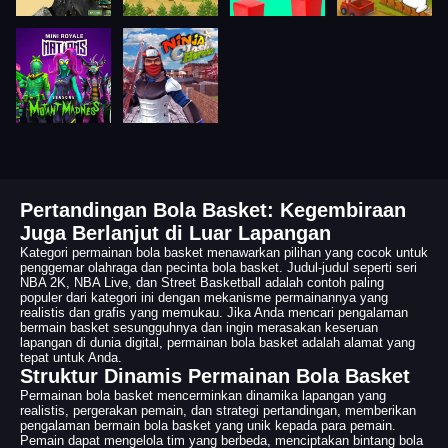
Pertandingan Bola Basket: Kegembiraan
Juga Berlanjut di Luar Lapangan
Kategori permainan bola basket menawarkan pilihan yang cocok untuk
penggemar olahraga dan pecinta bola basket. Judul-judul seperti seri
NBA 2K, NBA Live, dan Street Basketball adalah contoh paling
populer dari kategori ini dengan mekanisme permainannya yang
realistis dan grafis yang memukau. Jika Anda mencari pengalaman
bermain basket sesungguhnya dan ingin merasakan keseruan
lapangan di dunia digital, permainan bola basket adalah alamat yang
tepat untuk Anda.
Struktur Dinamis Permainan Bola Basket
Permainan bola basket mencerminkan dinamika lapangan yang
realistis, pergerakan pemain, dan strategi pertandingan, memberikan
pengalaman bermain bola basket yang unik kepada para pemain.
Pemain dapat mengelola tim yang berbeda, menciptakan bintang bola