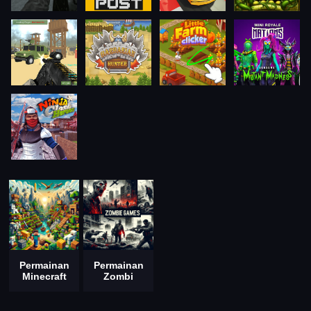
Permainan
Permainan
Minecraft
Zombi