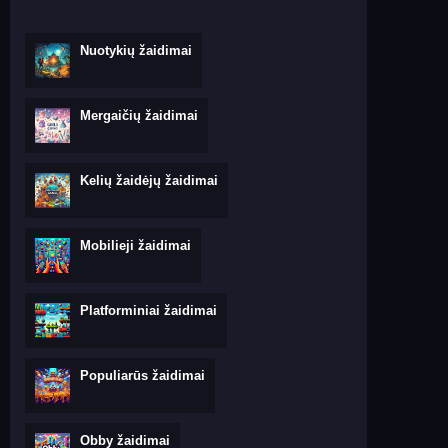
Nuotykių žaidimai
Mergaičių žaidimai
Kelių žaidėjų žaidimai
Mobilieji žaidimai
Platforminiai žaidimai
Populiarūs žaidimai
Obby žaidimai