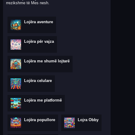
rrezikshme të Mes nesh.
Lojëra aventure
Lojëra për vajza
Lojëra me shumë lojtarë
Lojëra celulare
Lojëra me platformë
Lojëra popullore
Lojra Obby