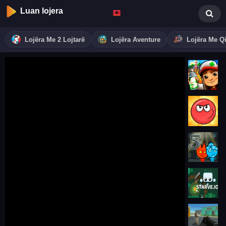
Luan lojera
Lojëra Me 2 Lojtarë
Lojëra Aventure
Lojëra Me Qi