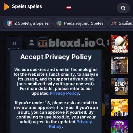
Spēlēt spēles
2 Spēlētāju Spēles
Piedzīvojumu Spēles
Šaušan