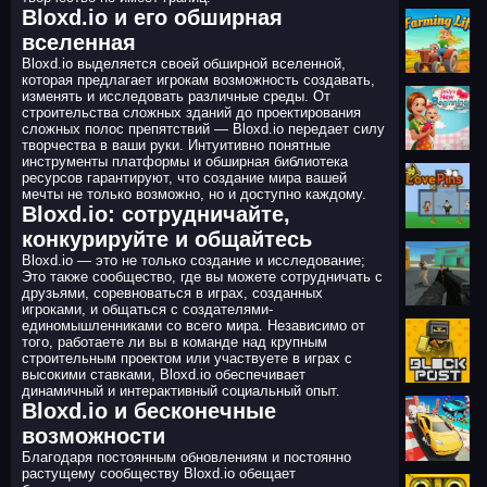
Bloxd.io и его обширная
вселенная
Bloxd.io выделяется своей обширной вселенной,
которая предлагает игрокам возможность создавать,
изменять и исследовать различные среды. От
строительства сложных зданий до проектирования
сложных полос препятствий — Bloxd.io передает силу
творчества в ваши руки. Интуитивно понятные
инструменты платформы и обширная библиотека
ресурсов гарантируют, что создание мира вашей
мечты не только возможно, но и доступно каждому.
Bloxd.io: сотрудничайте,
конкурируйте и общайтесь
Bloxd.io — это не только создание и исследование;
Это также сообщество, где вы можете сотрудничать с
друзьями, соревноваться в играх, созданных
игроками, и общаться с создателями-
единомышленниками со всего мира. Независимо от
того, работаете ли вы в команде над крупным
строительным проектом или участвуете в играх с
высокими ставками, Bloxd.io обеспечивает
динамичный и интерактивный социальный опыт.
Bloxd.io и бесконечные
возможности
Благодаря постоянным обновлениям и постоянно
растущему сообществу Bloxd.io обещает