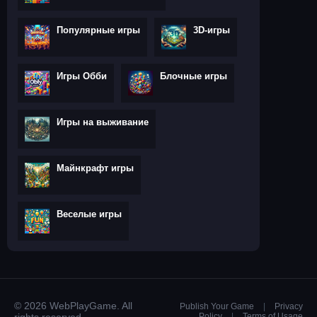
Популярные игры
3D-игры
Игры Обби
Блочные игры
Игры на выживание
Майнкрафт игры
Веселые игры
© 2026 WebPlayGame. All
Publish Your Game
|
Privacy
Policy
|
Terms of Usage