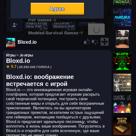
Bloxd.io
Игры
>
.io игры
Bloxd.io
★ 9.7
( 26.692.646 ГОЛОСА )
Bloxd.io: воображение
встречается с игрой
Bloxd.io — это инновационная игровая онлайн-
платформа, которая предлагает игрокам раскрыть
свой творческий потенциал, построить свои
собственные миры и открыть для себя безграничные
приключения. Являетесь ли вы архитектором
грандиозных проектов, искателем острых ощущений
или геймером, желающим пообщаться с друзьями,
Bloxd.io предлагает идеальную песочницу, чтобы
воплотить в жизнь ваше воображение. Погрузитесь в
Bloxd.io и откройте для себя вселенную, где ваше
творчество не имеет границ.