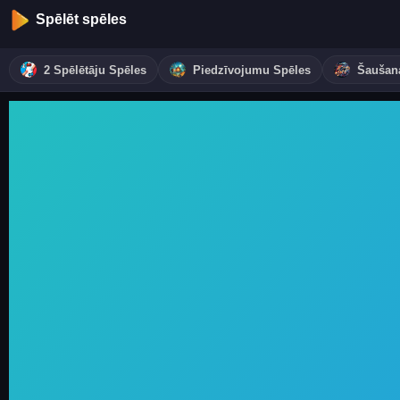
Spēlēt spēles
2 Spēlētāju Spēles
Piedzīvojumu Spēles
Šaušan