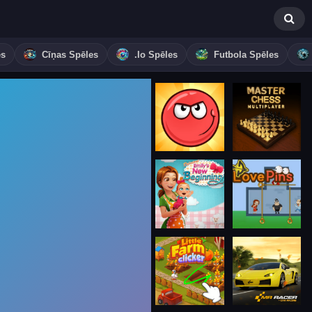
es
Cīņas Spēles
.io Spēles
Futbola Spēles