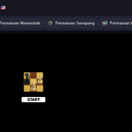
Permainan Menembak
Permainan Senapang
Permainan 