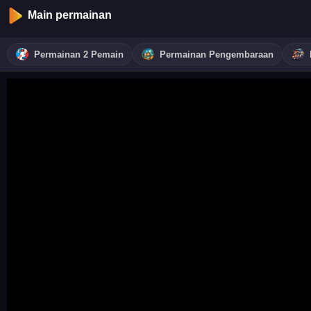
Main permainan
Permainan 2 Pemain
Permainan Pengembaraan