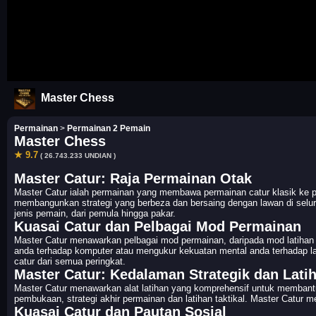
Master Chess
Permainan
>
Permainan 2 Pemain
Master Chess
★ 9.7
( 26.743.233 UNDIAN )
Master Catur: Raja Permainan Otak
Master Catur ialah permainan yang membawa permainan catur klasik ke pla
membangunkan strategi yang berbeza dan bersaing dengan lawan di selur
jenis pemain, dari pemula hingga pakar.
Kuasai Catur dan Pelbagai Mod Permainan
Master Catur menawarkan pelbagai mod permainan, daripada mod latihan
anda terhadap komputer atau mengukur kekuatan mental anda terhadap l
catur dari semua peringkat.
Master Catur: Kedalaman Strategik dan Lati
Master Catur menawarkan alat latihan yang komprehensif untuk memban
pembukaan, strategi akhir permainan dan latihan taktikal. Master Catur
Kuasai Catur dan Pautan Sosial