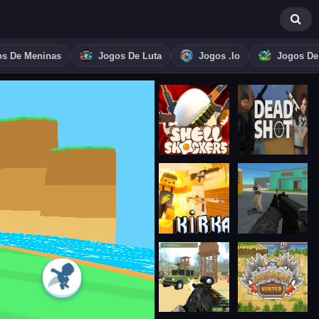
os De Meninas
Jogos De Luta
Jogos .io
Jogos De