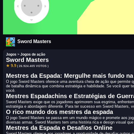
Sword Masters
Jogos
>
Jogos de ação
Sword Masters
★ 9.9
( 26.924.405 VOTOS )
Mestres da Espada: Mergulhe mais fundo na
O jogo Sword Masters oferece uma aventura cheia de ação que permite q
de batalha dinâmica que combina estratégia e habilidade. Se você quer t
você.
Mestres Espadachins e Estratégias de Guerr
Sword Masters exige que os jogadores aprimorem sua esgrima, enfrentem
estratégia e abordagem diferente. Para ter sucesso em Sword Masters, v
O rico mundo dos mestres da espada
O jogo Sword Masters se passa em um mundo mágico e promete aos jogad
diversas armas. Sword Masters tem uma história rica e design visual que 
Mestres da Espada e Desafios Online
Sword Masters oferece aos jogadores a oportunidade de desafiar outros e