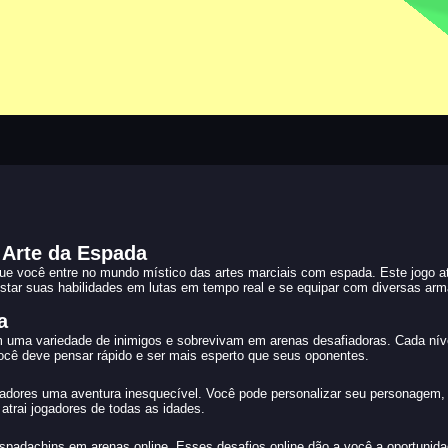
 Arte da Espada
ue você entre no mundo místico das artes marciais com espada. Este jogo a
estar suas habilidades em lutas em tempo real e se equipar com diversas arm
a
 uma variedade de inimigos e sobrevivam em arenas desafiadoras. Cada nív
ocê deve pensar rápido e ser mais esperto que seus oponentes.
ores uma aventura inesquecível. Você pode personalizar seu personagem, 
atrai jogadores de todas as idades.
spadachins em arenas online. Esses desafios online dão a você a oportunida