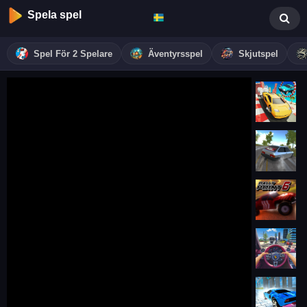
Spela spel
Spel För 2 Spelare
Äventyrsspel
Skjutspel