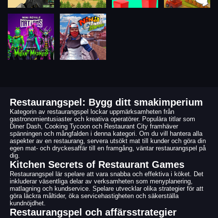
Restaurangspel: Bygg ditt smakimperium
Kategorin av restaurangspel lockar uppmärksamheten från
gastronomientusiaster och kreativa operatörer. Populära titlar som
Diner Dash, Cooking Tycoon och Restaurant City framhäver
spänningen och mångfalden i denna kategori. Om du vill hantera alla
aspekter av en restaurang, servera utsökt mat till kunder och göra din
egen mat- och dryckesaffär till en framgång, väntar restaurangspel på
dig.
Kitchen Secrets of Restaurant Games
Restaurangspel lär spelare att vara snabba och effektiva i köket. Det
inkluderar väsentliga delar av verksamheten som menyplanering,
matlagning och kundservice. Spelare utvecklar olika strategier för att
göra läckra måltider, öka servicehastigheten och säkerställa
kundnöjdhet.
Restaurangspel och affärsstrategier