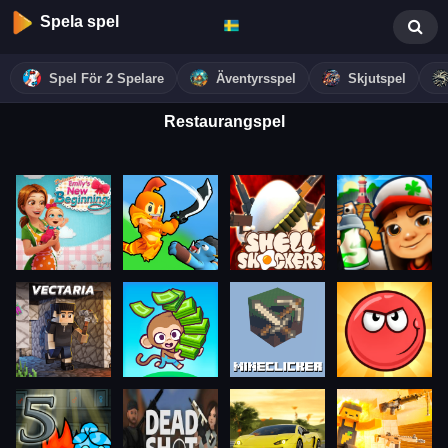
Spela spel
Spel För 2 Spelare
Äventyrsspel
Skjutspel
Restaurangspel