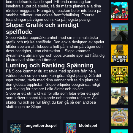
beroendeframkallande spel. Ett enda misstag kan
innebära slutet på spelet, så du måste planera alla dina
rörelser noggrant. Framgång i backen beror inte bara på
snabba reflexer utan också framförhållning. Förutse
förändringar på vägen och sikta på högsta poäng.
Slope: Grafik och smidigt
spelflöde
Slope väcker uppmärksamhet med sin minimalistiska
grafik och mjuka spelflöde. Den enkla designen av spelet
tillåter spelare att fokusera helt på hindren på vägen och
dess hastighet, utan distraktion. I Slope kommer
dynamiska utmaningar och uppslukande spel att hålla dig
klistrad vid skärmen i timmar.
Lutning och Ranking Spänning
På Slope kommer du att tävla med spelare från hela
världen och se vem som kan göra högst poäng. Slå ditt
eget rekord, tävla med dina vänner och ta din plats på
den globala topplistan. Slope erbjuder obegränsat roligt
och tävling för spelare i alla åldrar och nivåer.
Slope är ett utmärkt val för alla som letar efter ett spel
som kräver snabbt tänkande och snabba reflexer. Åk
skidor nu och se hur långt du kan gå på den ändlösa
sluttningen av Slope.
Tangentbordsspel
Mobilspel