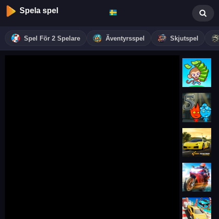
Spela spel
Spel För 2 Spelare
Äventyrsspel
Skjutspel