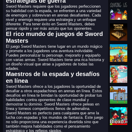
estrategias de guerra
Sword Masters requiere que los jugadores perfeccionen
su habilidad con la espada, se enfrenten a una variedad
de enemigos y sobrevivan en arenas desafiantes. Cada
nivel y enemigo requiere una estrategia y un enfoque
diferente. Para tener éxito en Sword Masters, debes
pensar rápido y ser más astuto que tus oponentes.
El rico mundo de juegos de Sword
Masters
El juego Sword Masters tiene lugar en un mundo mágico
y promete a los jugadores una aventura inolvidable.
Puedes personalizar tu personaje, mejorarlo y equiparlo
con varias armas. Sword Masters tiene una rica historia y
un diseño visual que atrae a jugadores de todas las
edades.
Maestros de la espada y desafíos
en línea
Sword Masters ofrece a los jugadores la oportunidad de
desafiar a otros espadachines en arenas en línea. Estos
desafíos en línea te brindan la oportunidad de probar tus
habilidades contra oponentes de clase mundial y
demostrar tu dominio. Sword Masters ofrece peleas en
línea y torneos competitivos llenos de adrenalina.
Sword Masters es perfecto para cualquiera que ame la
lucha con espadas y los mundos de fantasía. Este juego
no sólo proporciona una experiencia divertida sino que
también mejora habilidades como el pensamiento
estratégico y los reflejos rápidos.