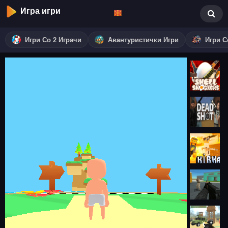
Игра игри
Игри Со 2 Играчи
Авантуристички Игри
Игри С