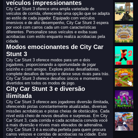
veículos impressionantes
City Car Stunt 3 oferece uma ampla variedade de
veículos de corrida, oferecendo uma opção que se adapta
ao estilo de cada jogador. Equipado com veículos
imersivos e de alto desempenho, City Car Stunt 3 espera
por você com carros cada um com características
diferentes. Personalize seus veículos e exiba suas
acrobacias com estilo enquanto realiza acrobacias pela
cidade.
Modos emocionantes de City Car
Stunt 3
City Car Stunt 3 oferece modos para um e dois
jogadores, proporcionando a oportunidade de jogar
sozinho e com amigos. Explore pistas desafiadoras,
complete desafios de tempo e deixe seus rivais para trás.
City Car Stunt 3 oferece desafios únicos e momentos
divertidos em todos os modos de jogo.
City Car Stunt 3 e diversão
ilimitada
City Car Stunt 3 oferece aos jogadores diversão ilimitada,
oferecendo pistas constantemente atualizadas, diversas
missões acrobáticas e pistas cheias de obstáculos. Cada
nível está cheio de novos desafios e surpresas. Em City
Car Stunt 3, cada corrida e cada acrobacia convida você
a mais diversão e níveis mais elevados de adrenalina.
City Car Stunt 3 é a escolha perfeita para quem procura
carros velozes e corridas de acrobacias na cidade. Este