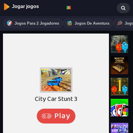
Jogar jogos
Jogos Para 2 Jogadores
Jogos De Aventura
Jogo