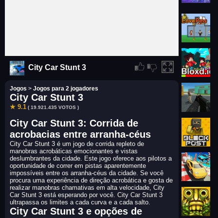
City Car Stunt 3
Jogos
>
Jogos para 2 jogadores
City Car Stunt 3
★ 9.1
( 19.921.435 VOTOS )
City Car Stunt 3: Corrida de
acrobacias entre arranha-céus
City Car Stunt 3 é um jogo de corrida repleto de
manobras acrobáticas emocionantes e vistas
deslumbrantes da cidade. Este jogo oferece aos pilotos a
oportunidade de correr em pistas aparentemente
impossíveis entre os arranha-céus da cidade. Se você
procura uma experiência de direção acrobática e gosta de
realizar manobras chamativas em alta velocidade, City
Car Stunt 3 está esperando por você. City Car Stunt 3
ultrapassa os limites a cada curva e a cada salto.
City Car Stunt 3 e opções de