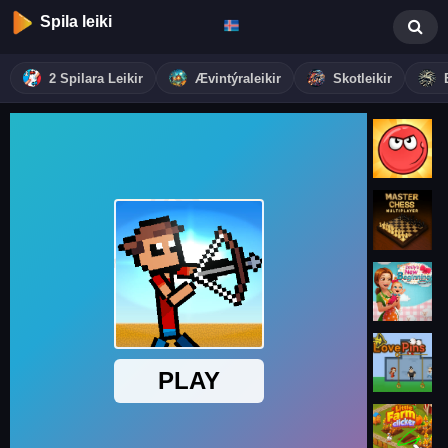
Spila leiki
2 Spilara Leikir
Ævintýraleikir
Skotleikir