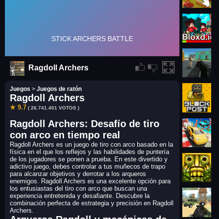
Ragdoll Archers
Juegos
>
Juegos de ratón
Ragdoll Archers
★ 9.7
( 26.741.401 VOTOS )
Ragdoll Archers: Desafío de tiro
con arco en tiempo real
Ragdoll Archers es un juego de tiro con arco basado en la
física en el que los reflejos y las habilidades de puntería
de los jugadores se ponen a prueba. En este divertido y
adictivo juego, debes controlar a tus muñecos de trapo
para alcanzar objetivos y derrotar a los arqueros
enemigos. Ragdoll Archers es una excelente opción para
los entusiastas del tiro con arco que buscan una
experiencia entretenida y desafiante. Descubre la
combinación perfecta de estrategia y precisión en Ragdoll
Archers.