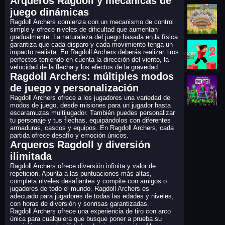
Arqueros Ragdoll y mecánicas de
juego dinámicas
Ragdoll Archers comienza con un mecanismo de control
simple y ofrece niveles de dificultad que aumentan
gradualmente. La naturaleza del juego basada en la física
garantiza que cada disparo y cada movimiento tenga un
impacto realista. En Ragdoll Archers deberás realizar tiros
perfectos teniendo en cuenta la dirección del viento, la
velocidad de la flecha y los efectos de la gravedad.
Ragdoll Archers: múltiples modos
de juego y personalización
Ragdoll Archers ofrece a los jugadores una variedad de
modos de juego, desde misiones para un jugador hasta
escaramuzas multijugador. También puedes personalizar
tu personaje y tus flechas, equipándolos con diferentes
armaduras, cascos y equipos. En Ragdoll Archers, cada
partida ofrece desafío y emoción únicos.
Arqueros Ragdoll y diversión
ilimitada
Ragdoll Archers ofrece diversión infinita y valor de
repetición. Apunta a las puntuaciones más altas,
completa niveles desafiantes y compite con amigos o
jugadores de todo el mundo. Ragdoll Archers es
adecuado para jugadores de todas las edades y niveles,
con horas de diversión y sonrisas garantizadas.
Ragdoll Archers ofrece una experiencia de tiro con arco
única para cualquiera que busque poner a prueba su