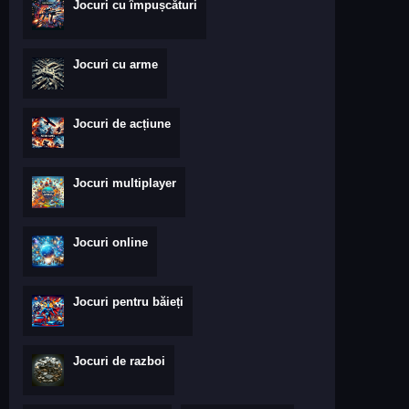
Jocuri cu împușcături
Jocuri cu arme
Jocuri de acțiune
Jocuri multiplayer
Jocuri online
Jocuri pentru băieți
Jocuri de razboi