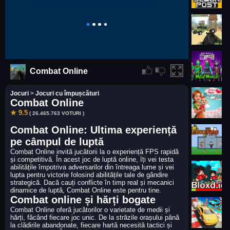
Combat Online
Jocuri
>
Jocuri cu împușcături
Combat Online
★ 9.5
( 26.465.763 VOTURI )
Combat Online: Ultima experiență
pe câmpul de luptă
Combat Online invită jucătorii la o experiență FPS rapidă
și competitivă. În acest joc de luptă online, îți vei testa
abilitățile împotriva adversarilor din întreaga lume și vei
lupta pentru victorie folosind abilitățile tale de gândire
strategică. Dacă cauți conflicte în timp real și mecanici
dinamice de luptă, Combat Online este pentru tine.
Combat online și hărți bogate
Combat Online oferă jucătorilor o varietate de medii și
hărți, făcând fiecare joc unic. De la străzile orașului până
la clădirile abandonate, fiecare hartă necesită tactici și